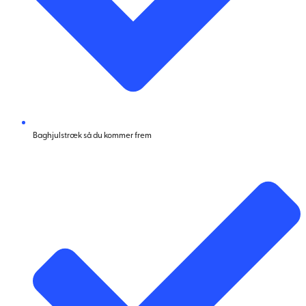
Baghjulstræk så du kommer frem