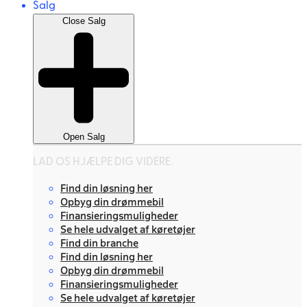
Salg
Close Salg
Open Salg
LAD OS HJÆLPE DIG VIDERE.
Find din løsning her
Opbyg din drømmebil
Finansieringsmuligheder
Se hele udvalget af køretøjer
Find din branche
Find din løsning her
Opbyg din drømmebil
Finansieringsmuligheder
Se hele udvalget af køretøjer