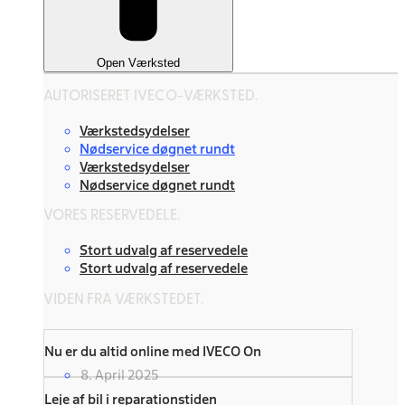
Open Værksted
AUTORISERET IVECO-VÆRKSTED.
Værkstedsydelser
Nødservice døgnet rundt
Værkstedsydelser
Nødservice døgnet rundt
VORES RESERVEDELE.
Stort udvalg af reservedele
Stort udvalg af reservedele
VIDEN FRA VÆRKSTEDET.
Nu er du altid online med IVECO On
8. April 2025
Leje af bil i reparationstiden