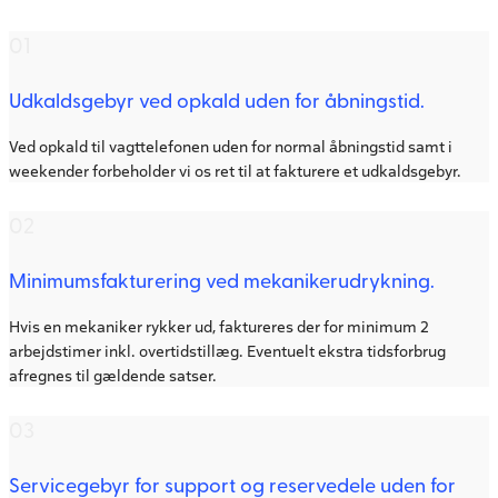
01
Udkaldsgebyr ved opkald uden for åbningstid.
Ved opkald til vagttelefonen uden for normal åbningstid samt i
weekender forbeholder vi os ret til at fakturere et udkaldsgebyr.
02
Minimumsfakturering ved mekanikerudrykning.
Hvis en mekaniker rykker ud, faktureres der for minimum 2
arbejdstimer inkl. overtidstillæg. Eventuelt ekstra tidsforbrug
afregnes til gældende satser.
03
Servicegebyr for support og reservedele uden for