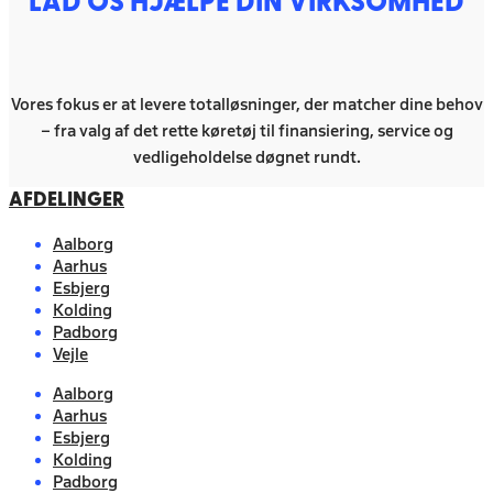
LAD OS HJÆLPE DIN VIRKSOMHED
Vores fokus er at levere totalløsninger, der matcher dine behov
– fra valg af det rette køretøj til finansiering, service og
vedligeholdelse døgnet rundt.
AFDELINGER
Aalborg
Aarhus
Esbjerg
Kolding
Padborg
Vejle
Aalborg
Aarhus
Esbjerg
Kolding
Padborg