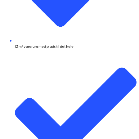
12 m³ varerum med plads til det hele