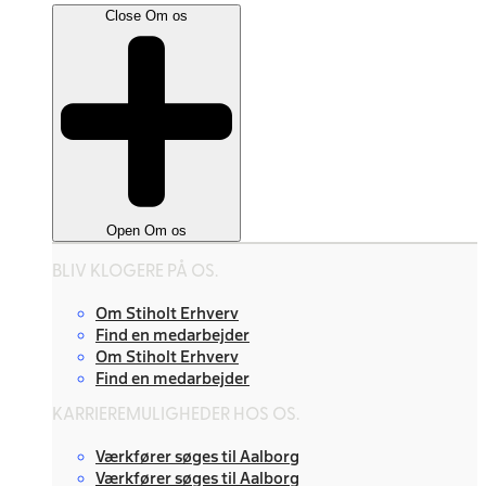
Close Om os
Open Om os
BLIV KLOGERE PÅ OS.
Om Stiholt Erhverv
Find en medarbejder
Om Stiholt Erhverv
Find en medarbejder
KARRIEREMULIGHEDER HOS OS.
Værkfører søges til Aalborg
Værkfører søges til Aalborg