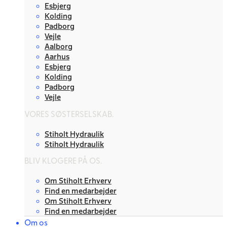
Esbjerg
Kolding
Padborg
Vejle
Aalborg
Aarhus
Esbjerg
Kolding
Padborg
Vejle
VORES SØSTERSELSKAB.
Stiholt Hydraulik
Stiholt Hydraulik
BLIV KLOGERE PÅ OS.
Om Stiholt Erhverv
Find en medarbejder
Om Stiholt Erhverv
Find en medarbejder
Om os