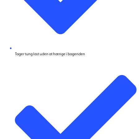
Tager tung last uden at hænge i bagenden