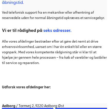
åbningstid.
Ved telefonisk support fra en mekaniker eller afhentning af
reservedele uden for normal åbningstid opkræves et servicegebyr.
Vi er til rådighed på
seks adresser.
Alle vores afdelinger bestræber efter at gøre det nemt at drive
erhvervsvirksomhed, uanset om I har én enkelt bil eller en større
vognpark. Med vores kompetente rådgivning står vi klar til at
hjælpe jer gennem hele processen – fra køb af varebiler og lastbiler
til service og reparation.
Udforsk vores afdelinger her:
Aalborg
/ Tarmvej 2, 9220 Aalborg Øst