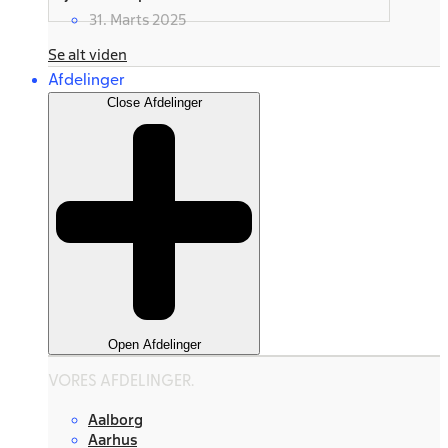
31. Marts 2025
Se alt viden
Afdelinger
Close Afdelinger
Open Afdelinger
VORES AFDELINGER.
Aalborg
Aarhus