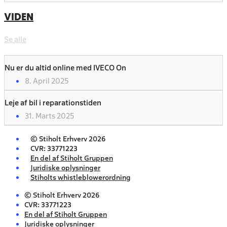
VIDEN
Se alle
Nu er du altid online med IVECO On
8. April 2025
Leje af bil i reparationstiden
31. Marts 2025
© Stiholt Erhverv 2026
CVR: 33771223
En del af Stiholt Gruppen
Juridiske oplysninger
Stiholts whistleblowerordning
© Stiholt Erhverv 2026
CVR: 33771223
En del af Stiholt Gruppen
Juridiske oplysninger