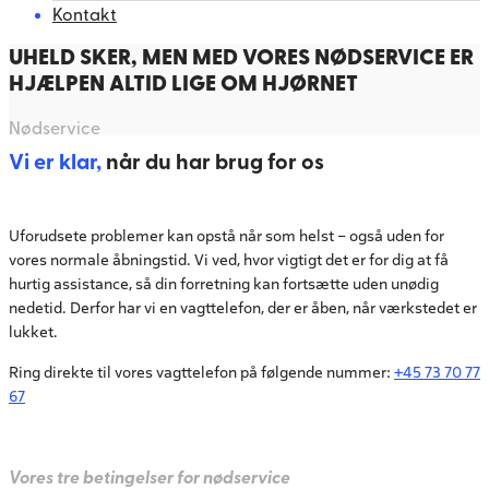
Kontakt
UHELD SKER, MEN MED VORES NØDSERVICE ER
HJÆLPEN ALTID LIGE OM HJØRNET
Nødservice
Vi er klar,
når du har brug for os
Uforudsete problemer kan opstå når som helst – også uden for
vores normale åbningstid. Vi ved, hvor vigtigt det er for dig at få
hurtig assistance, så din forretning kan fortsætte uden unødig
nedetid. Derfor har vi en vagttelefon, der er åben, når værkstedet er
lukket.
Ring direkte til vores vagttelefon på følgende nummer:
+45 73 70 77
67
Vores tre betingelser for nødservice