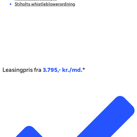
Stiholts whistleblowerordning
Leasingpris fra
3.795,- kr./md.
*