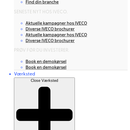
Find din branche
SENESTE NYT HOS IVECO.
Aktuelle kampagner hos IVECO
Diverse IVECO brochurer
Aktuelle kampagner hos IVECO
Diverse IVECO brochurer
PRØV FØR DU INVESTERER.
Book en demokørsel
Book en demokørsel
Værksted
Close Værksted