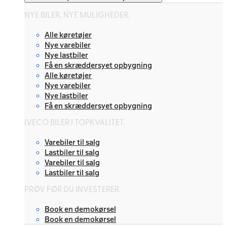
NYE BILER, NYE MULIGHEDER.
Alle køretøjer
Nye varebiler
Nye lastbiler
Få en skræddersyet opbygning
Alle køretøjer
Nye varebiler
Nye lastbiler
Få en skræddersyet opbygning
IVECO BILER I TOPKVALITET.
Varebiler til salg
Lastbiler til salg
Varebiler til salg
Lastbiler til salg
PRØV FØR DU INVESTERER.
Book en demokørsel
Book en demokørsel