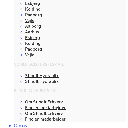
Esbjerg
Kolding
Padborg
Vejle
Aalborg
Aarhus
Esbjerg
Kolding
Padborg
Vejle
VORES SØSTERSELSKAB.
Stiholt Hydraulik
Stiholt Hydraulik
BLIV KLOGERE PÅ OS.
Om Stiholt Erhverv
Find en medarbejder
Om Stiholt Erhverv
Find en medarbejder
Om os