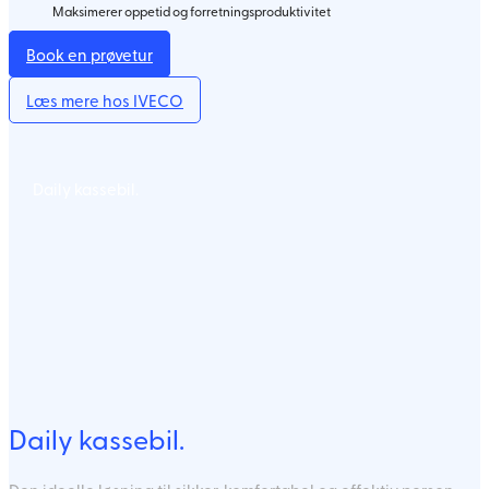
Maksimerer oppetid og forretningsproduktivitet
Book en prøvetur
Læs mere hos IVECO
Daily kassebil.
Daily kassebil.