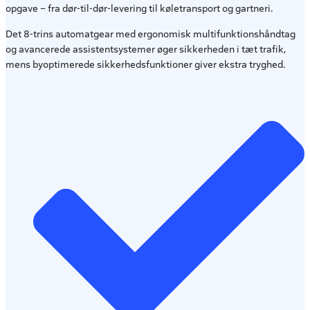
opgave – fra dør-til-dør-levering til køletransport og gartneri.
Det 8-trins automatgear med ergonomisk multifunktionshåndtag
og avancerede assistentsystemer øger sikkerheden i tæt trafik,
mens byoptimerede sikkerhedsfunktioner giver ekstra tryghed.