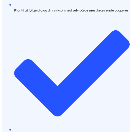
Klar til at følge dig og din virksomhed selv på de mest krævende opgaver