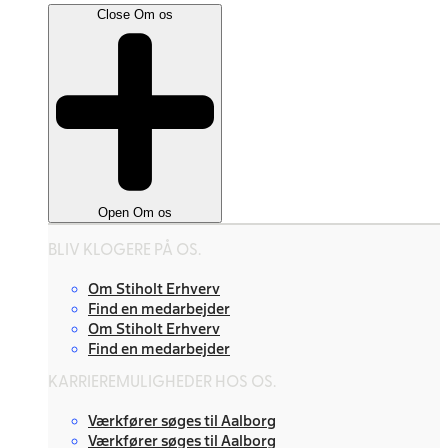
Close Om os
Open Om os
BLIV KLOGERE PÅ OS.
Om Stiholt Erhverv
Find en medarbejder
Om Stiholt Erhverv
Find en medarbejder
KARRIEREMULIGHEDER HOS OS.
Værkfører søges til Aalborg
Værkfører søges til Aalborg