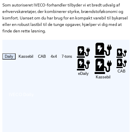
Som autoriseret IVECO-forhandler tilbyder vi et bredt udvalg af
erhvervskøretøjer, der kombinerer styrke, brændstoføkonomi og
komfort. Uanset om du har brug for en kompakt varebil til bykørsel
eller en robust lastbil til de tunge opgaver, hjælper vi dig med at
finde den rette løsning.
Daily
Kassebil
CAB
4x4
7-tons
CAB
eDaily
Kassebil
IVECO Daily.