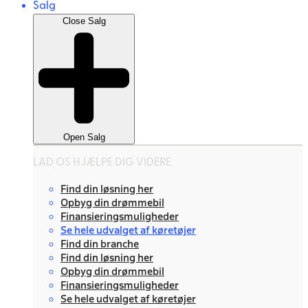
Salg
Close Salg
Open Salg
LAD OS HJÆLPE DIG VIDERE.
Find din løsning her
Opbyg din drømmebil
Finansieringsmuligheder
Se hele udvalget af køretøjer
Find din branche
Find din løsning her
Opbyg din drømmebil
Finansieringsmuligheder
Se hele udvalget af køretøjer