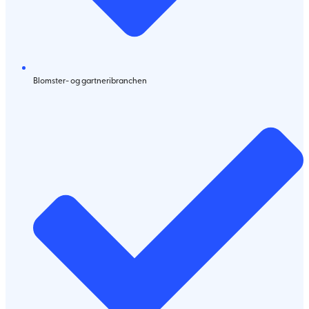
Blomster- og gartneribranchen