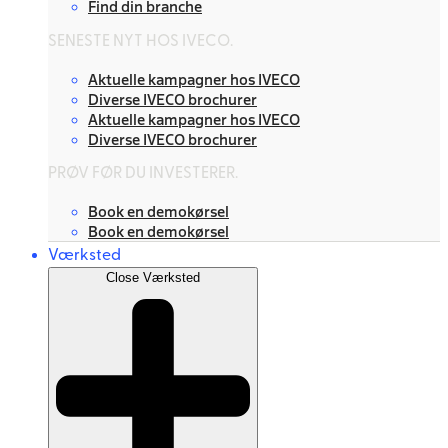
Find din branche
SENESTE NYT HOS IVECO.
Aktuelle kampagner hos IVECO
Diverse IVECO brochurer
Aktuelle kampagner hos IVECO
Diverse IVECO brochurer
PRØV FØR DU INVESTERER.
Book en demokørsel
Book en demokørsel
Værksted
Close Værksted