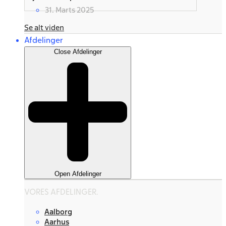
31. Marts 2025
Se alt viden
Afdelinger
Close Afdelinger
Open Afdelinger
VORES AFDELINGER.
Aalborg
Aarhus