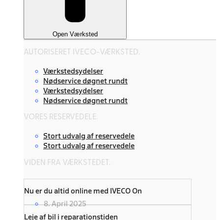
Open Værksted
AUTORISERET IVECO-VÆRKSTED.
Værkstedsydelser
Nødservice døgnet rundt
Værkstedsydelser
Nødservice døgnet rundt
VORES RESERVEDELE.
Stort udvalg af reservedele
Stort udvalg af reservedele
VIDEN FRA VÆRKSTEDET.
Nu er du altid online med IVECO On
8. April 2025
Leje af bil i reparationstiden