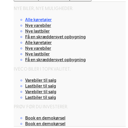
NYE BILER, NYE MULIGHEDER.
Alle køretøjer
Nye varebiler
Nye lastbiler
Få en skræddersyet opbygning
Alle køretøjer
Nye varebiler
Nye lastbiler
Få en skræddersyet opbygning
IVECO BILER I TOPKVALITET.
Varebiler til salg
Lastbiler til salg
Varebiler til salg
Lastbiler til salg
PRØV FØR DU INVESTERER.
Book en demokørsel
Book en demokørsel