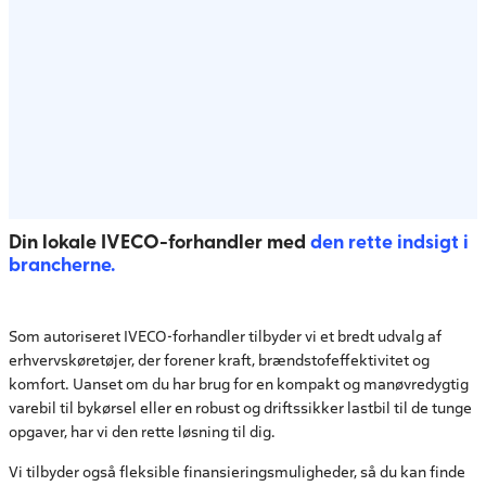
Din lokale IVECO-forhandler med
den rette indsigt i
brancherne.
Som autoriseret IVECO-forhandler tilbyder vi et bredt udvalg af
erhvervskøretøjer, der forener kraft, brændstofeffektivitet og
komfort. Uanset om du har brug for en kompakt og manøvredygtig
varebil til bykørsel eller en robust og driftssikker lastbil til de tunge
opgaver, har vi den rette løsning til dig.
Vi tilbyder også fleksible finansieringsmuligheder, så du kan finde