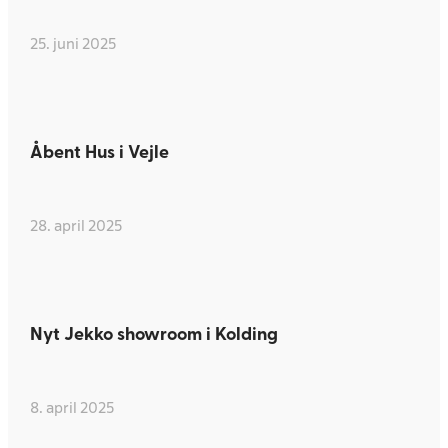
25. juni 2025
Åbent Hus i Vejle
28. april 2025
Nyt Jekko showroom i Kolding
8. april 2025