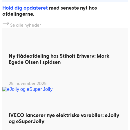
Hold dig opdateret
med seneste nyt hos
afdelingerne.
Se alle nyheder
Ny flådeafdeling hos Stiholt Erhverv: Mark
Egede Olsen i spidsen
25. november 2025
IVECO lancerer nye elektriske varebiler: eJolly
og eSuperJolly