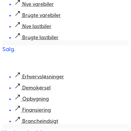
Nye varebiler
Brugte varebiler
Nye lastbiler
Brugte lastbiler
Salg.
Erhvervsløsninger
Demokørsel
Opbygning
Finansiering
Brancheindsigt