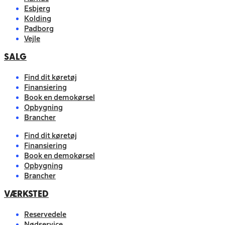
Esbjerg
Kolding
Padborg
Vejle
SALG
Find dit køretøj
Finansiering
Book en demokørsel
Opbygning
Brancher
Find dit køretøj
Finansiering
Book en demokørsel
Opbygning
Brancher
VÆRKSTED
Reservedele
Nødservice