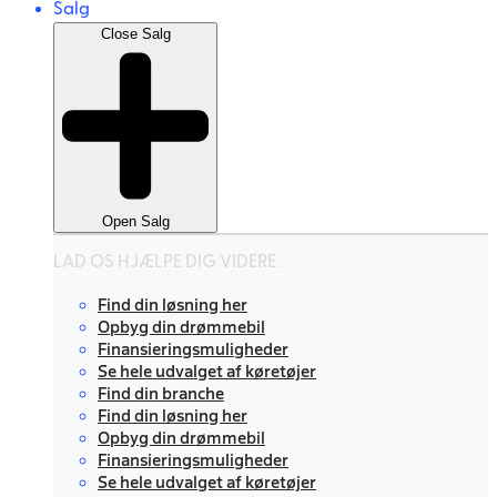
Salg
Close Salg
Open Salg
LAD OS HJÆLPE DIG VIDERE.
Find din løsning her
Opbyg din drømmebil
Finansieringsmuligheder
Se hele udvalget af køretøjer
Find din branche
Find din løsning her
Opbyg din drømmebil
Finansieringsmuligheder
Se hele udvalget af køretøjer