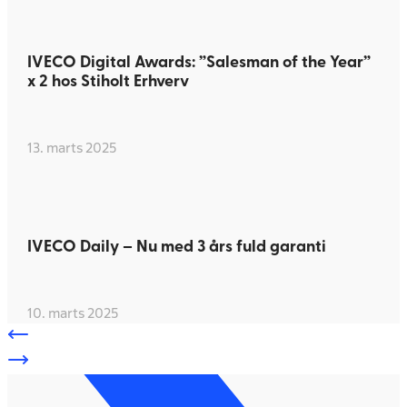
IVECO Digital Awards: ”Salesman of the Year”
x 2 hos Stiholt Erhverv
13. marts 2025
IVECO Daily – Nu med 3 års fuld garanti
10. marts 2025