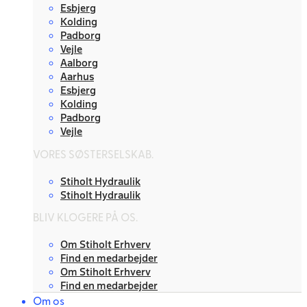
Esbjerg
Kolding
Padborg
Vejle
Aalborg
Aarhus
Esbjerg
Kolding
Padborg
Vejle
VORES SØSTERSELSKAB.
Stiholt Hydraulik
Stiholt Hydraulik
BLIV KLOGERE PÅ OS.
Om Stiholt Erhverv
Find en medarbejder
Om Stiholt Erhverv
Find en medarbejder
Om os