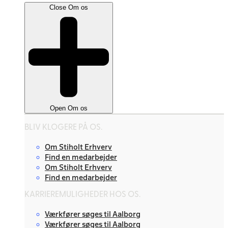
Close Om os
Open Om os
BLIV KLOGERE PÅ OS.
Om Stiholt Erhverv
Find en medarbejder
Om Stiholt Erhverv
Find en medarbejder
KARRIEREMULIGHEDER HOS OS.
Værkfører søges til Aalborg
Værkfører søges til Aalborg