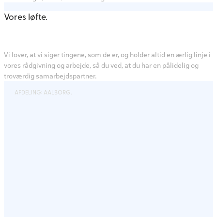
Vores løfte.
Vi lover, at vi siger tingene, som de er, og holder altid en ærlig linje i
vores rådgivning og arbejde, så du ved, at du har en pålidelig og
troværdig samarbejdspartner.
AFDELING: AALBORG.