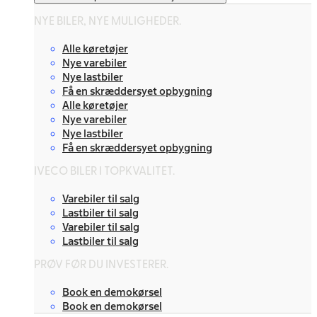
NYE BILER, NYE MULIGHEDER.
Alle køretøjer
Nye varebiler
Nye lastbiler
Få en skræddersyet opbygning
Alle køretøjer
Nye varebiler
Nye lastbiler
Få en skræddersyet opbygning
IVECO BILER I TOPKVALITET.
Varebiler til salg
Lastbiler til salg
Varebiler til salg
Lastbiler til salg
PRØV FØR DU INVESTERER.
Book en demokørsel
Book en demokørsel