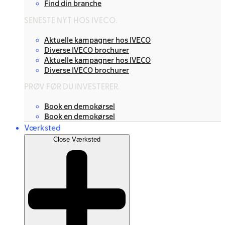
Find din branche
SENESTE NYT HOS IVECO.
Aktuelle kampagner hos IVECO
Diverse IVECO brochurer
Aktuelle kampagner hos IVECO
Diverse IVECO brochurer
PRØV FØR DU INVESTERER.
Book en demokørsel
Book en demokørsel
Værksted
Close Værksted