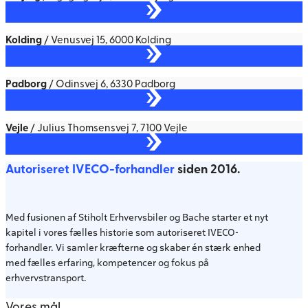
Kolding
/ Venusvej 15, 6000 Kolding
Padborg
/ Odinsvej 6, 6330 Padborg
Vejle
/ Julius Thomsensvej 7, 7100 Vejle
Autoriseret IVECO-forhandler
siden 2016.
Med fusionen af Stiholt Erhvervsbiler og Bache starter et nyt
kapitel i vores fælles historie som autoriseret IVECO-
forhandler. Vi samler kræfterne og skaber én stærk enhed
med fælles erfaring, kompetencer og fokus på
erhvervstransport.
Vores mål.