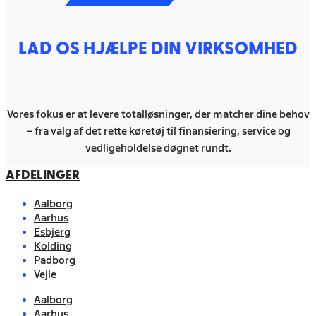
LAD OS HJÆLPE DIN VIRKSOMHED
Vores fokus er at levere totalløsninger, der matcher dine behov
– fra valg af det rette køretøj til finansiering, service og
vedligeholdelse døgnet rundt.
AFDELINGER
Aalborg
Aarhus
Esbjerg
Kolding
Padborg
Vejle
Aalborg
Aarhus