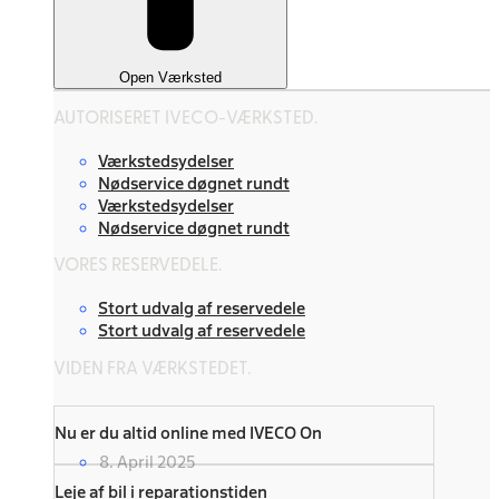
Open Værksted
AUTORISERET IVECO-VÆRKSTED.
Værkstedsydelser
Nødservice døgnet rundt
Værkstedsydelser
Nødservice døgnet rundt
VORES RESERVEDELE.
Stort udvalg af reservedele
Stort udvalg af reservedele
VIDEN FRA VÆRKSTEDET.
Nu er du altid online med IVECO On
8. April 2025
Leje af bil i reparationstiden