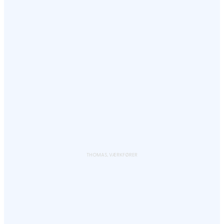
THOMAS, VÆRKFØRER