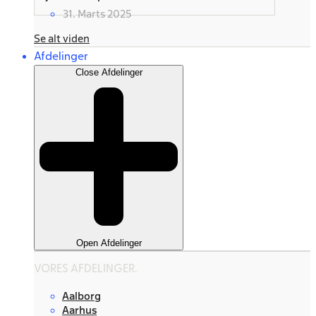
31. Marts 2025
Se alt viden
Afdelinger
Close Afdelinger
Open Afdelinger
VORES AFDELINGER.
Aalborg
Aarhus